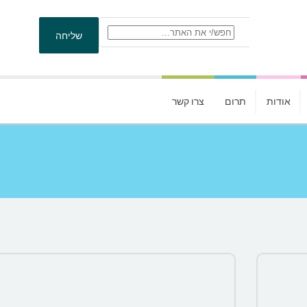
אודות
תרום
צרו קשר