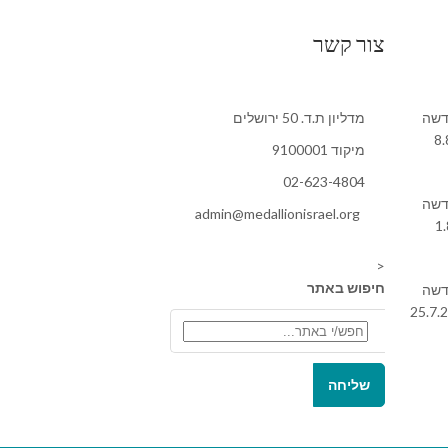
צור קשר
דשה
מדליון ת.ד. 50 ירושלים
מיקוד 9100001
02-623-4804
דשה
admin@medallionisrael.org
<
חיפוש באתר
דשה