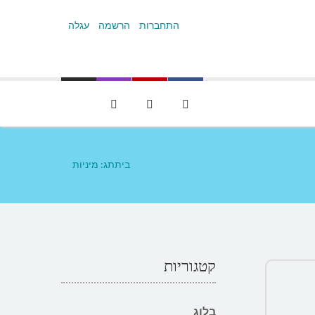
התחברות
הרשמה
עגלה
English
בית
תג: מיניות
קטגוריות
בלוג