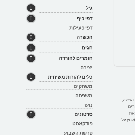
גיל
דפי כיף
דפי פעילות
הכשרה
חגים
חומרים להורדה
יצירה
כלים להורות משיחית
משחקים
משפחה
ואישה,
נוער
רים
 את
סרטונים
(לחץ על
פודקאסט
פרשת השבוע