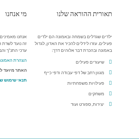
תאורית ההוראה שלנו
מי אנחנו
ילדים שגדלים בשמחה ובאמונה הם ילדים
אנחנו מאמינים
פעילים. עזרו לידלים להכיר את האדון, לגדול
זה נועד לשרת ה
באמונה ובהכרת דבר אלוהים דרך:
ערכי התנ"ך וה
הצהרת האמונה 
שיעורים פעילים
האתר מיועד לאנשים 
מגוון רחב של דפי עבודה ודפי כייף
תנאי שימוש ש
פעילויות משפחתיות
משחקים
יצירות, ספורט ועוד