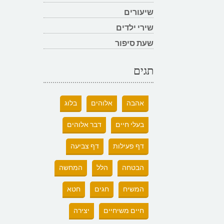
שיעורים
שירי ילדים
שעת סיפור
תגים
אהבה
אלוהים
בלוג
בעלי חיים
דבר אלוהים
דף פעילות
דף צביעה
הבטחה
הלל
המחשה
המשיח
חגים
חטא
חיים משיחיים
יצירה