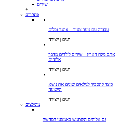
שירים
+
פיצ'רים
עבודה עם נוער צעיר – אתגר וכלים
חגים | ייצירה
אתם מלח הארץ – שירים לילדים מדבר
אלוהים
חגים | ייצירה
כיצד להסביר לגילאים שונים את נושא
הישועה
חגים | ייצירה
מומלצים
גם אלוהים השתמש באמצעי המחשה