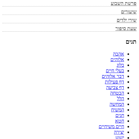
פרשת השבוע
שיעורים
שירי ילדים
שעת סיפור
תגים
אהבה
אלוהים
בלוג
בעלי חיים
דבר אלוהים
דף פעילות
דף צביעה
הבטחה
הלל
המחשה
המשיח
חגים
חטא
חיים משיחיים
יצירה
ישוע