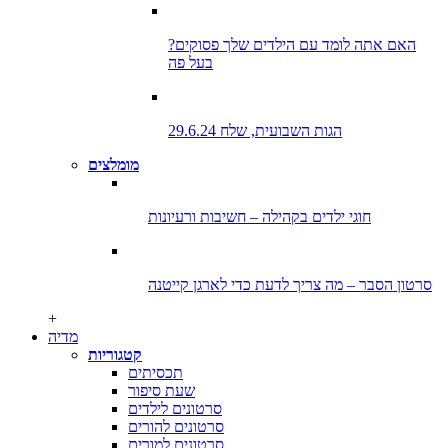
?האם אתה לומד עם הילדים שלך פסוקים
בעל פה
הגות השבועית, שלח 29.6.24
מומלצים
חוגי ילדים בקהילה – חשיבות ורעיונות
סרטון הסבר – מה צריך לדעת כדי לארגן קייטנה
+
מדיה
קטגוריות
תכסיתים
שעת סיפור
סרטונים לילדים
סרטונים להורים
סרטונים למורים