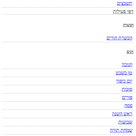
תשבצים
דפי פעילות
הכשרה
הכשרת הורים
חגים
חנוכה
טו בשבט
יום כיפור
סוכות
פורים
פסח
ראש השנה
שבועות
שמחת תורה