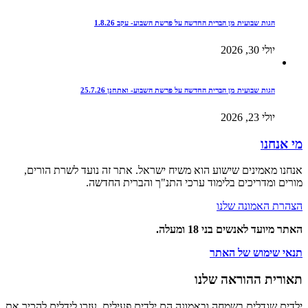
הגות שבועית מן הברית החדשה על פרשת השבוע- עקב 1.8.26
יולי 30, 2026
הגות שבועית מן הברית החדשה על פרשת השבוע- ואתחנן 25.7.26
יולי 23, 2026
מי אנחנו
אנחנו מאמינים שישוע הוא משיח ישראל. אתר זה נועד לשרת הורים,
מורים ומדריכים בלימוד ערכי התנ"ך והברית החדשה.
הצהרת האמונה שלנו
האתר מיועד לאנשים בני 18 ומעלה.
תנאי שימוש של האתר
תאורית ההוראה שלנו
ילדים שגדלים בשמחה ובאמונה הם ילדים פעילים. עזרו לידלים להכיר את