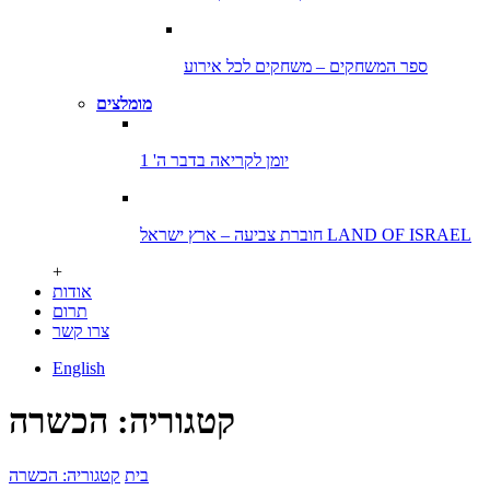
ספר המשחקים – משחקים לכל אירוע
מומלצים
יומן לקריאה בדבר ה' 1
חוברת צביעה – ארץ ישראל LAND OF ISRAEL
+
אודות
תרום
צרו קשר
English
קטגוריה: הכשרה
בית
קטגוריה: הכשרה