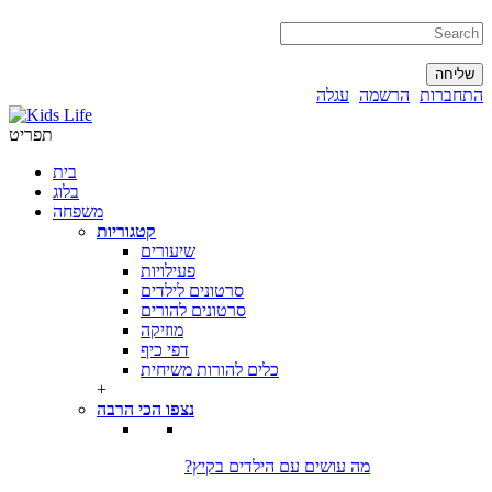
התחברות
הרשמה
עגלה
תפריט
בית
בלוג
משפחה
קטגוריות
שיעורים
פעילויות
סרטונים לילדים
סרטונים להורים
מוזיקה
דפי כיף
כלים להורות משיחית
+
נצפו הכי הרבה
?מה עושים עם הילדים בקיץ