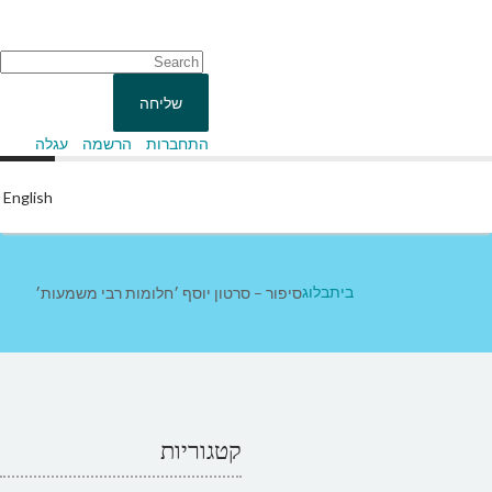
התחברות
הרשמה
עגלה
English
בית
בלוג
סיפור – סרטון יוסף ׳חלומות רבי משמעות׳
קטגוריות