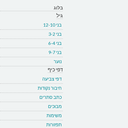
בלוג
גיל
בני 12-10
בני 3-2
בני 6-4
בני 9-7
נוער
דפי כיף
דפי צביעה
חיבור נקודות
כתב סתרים
מבוכים
משימות
תפזורות